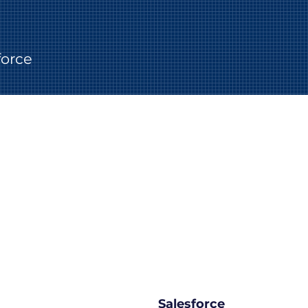
force
Salesforce