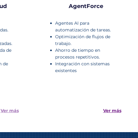
oud
AgentForce
Agentes AI para
das.
automatización de tareas.
Optimización de flujos de
zadas.
trabajo.
da de
Ahorro de tiempo en
procesos repetitivos.
n de
Integración con sistemas
existentes
Ver más
Ver más