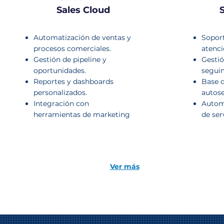
Sales Cloud
Automatización de ventas y
Sopor
procesos comerciales.
atenci
Gestión de pipeline y
Gestió
oportunidades.
seguim
Reportes y dashboards
Base 
personalizados.
autose
Integración con
Autom
herramientas de marketing
de ser
Ver más