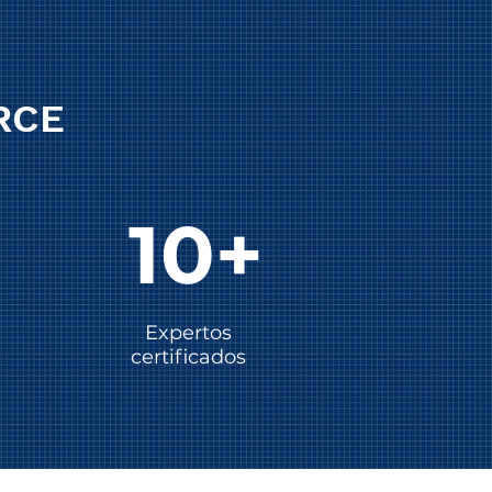
RCE
10+
Expertos
certificados