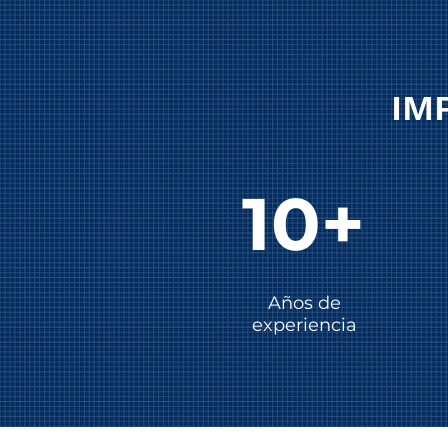
IM
10+
Años de
experiencia