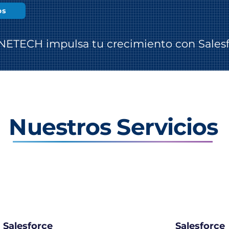
os
NETECH impulsa tu crecimiento con Sales
Nuestros Servicios
Salesforce
Salesforce